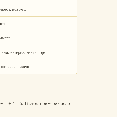
ерес к новому.
ния.
мысла.
лина, материальная опора.
, широкое видение.
тем 1 + 4 = 5. В этом примере число