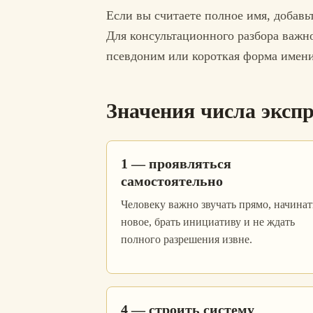
Если вы считаете полное имя, добавь
Для консультационного разбора важно
псевдоним или короткая форма имени
Значения числа экспре
1 — проявляться
самостоятельно
Человеку важно звучать прямо, начинат
новое, брать инициативу и не ждать
полного разрешения извне.
4 — строить систему