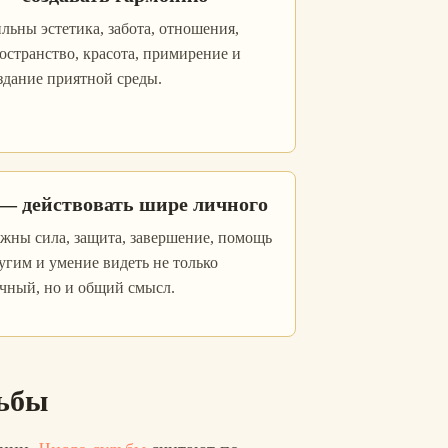
льны эстетика, забота, отношения,
остранство, красота, примирение и
здание приятной среды.
 — действовать шире личного
жны сила, защита, завершение, помощь
угим и умение видеть не только
чный, но и общий смысл.
дьбы