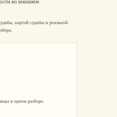
ности во внешнем
судьбы, картой судьбы и реальной
збора.
лицы в одном разборе.