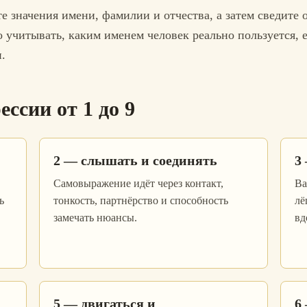
те значения имени, фамилии и отчества, а затем сведите
 учитывать, каким именем человек реально пользуется, 
.
ссии от 1 до 9
2 — слышать и соединять
3
Самовыражение идёт через контакт,
Ва
ь
тонкость, партнёрство и способность
лё
замечать нюансы.
вд
5 — двигаться и
6