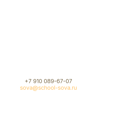
+7 910 089-67-07
sova@school-sova.ru