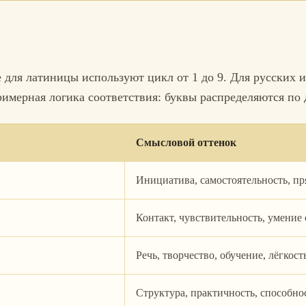
 для латиницы используют цикл от 1 до 9. Для русских 
мерная логика соответствия: буквы распределяются по д
Смысловой оттенок
Инициатива, самостоятельность, пр
Контакт, чувствительность, умение
Речь, творчество, обучение, лёгкос
Структура, практичность, способно