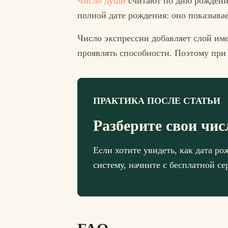
Число души
считают по дню рождени
полной дате рождения: оно показыв
Число экспрессии добавляет слой име
проявлять способности. Поэтому при 
ПРАКТИКА ПОСЛЕ СТАТЬИ
Разберите свои чис
Если хотите увидеть, как дата р
систему, начните с бесплатной с