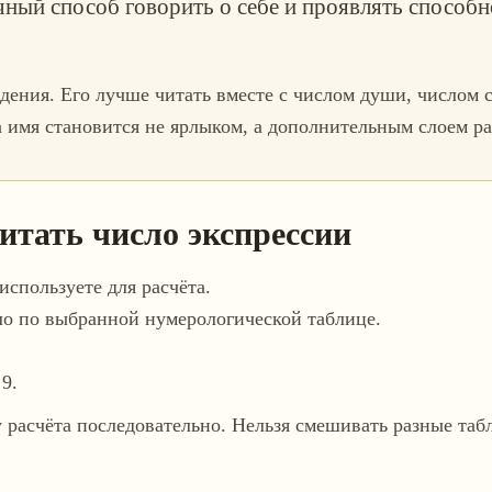
ный способ говорить о себе и проявлять способ
ждения. Его лучше читать вместе с числом души, числом 
 имя становится не ярлыком, а дополнительным слоем ра
итать число экспрессии
используете для расчёта.
ло по выбранной нумерологической таблице.
9.
 расчёта последовательно. Нельзя смешивать разные таб