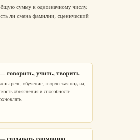
 общую сумму к однозначному числу.
есть ли смена фамилии, сценический
 — говорить, учить, творить
жны речь, обучение, творческая подача,
гкость объяснения и способность
охновлять.
 — создавать гармонию