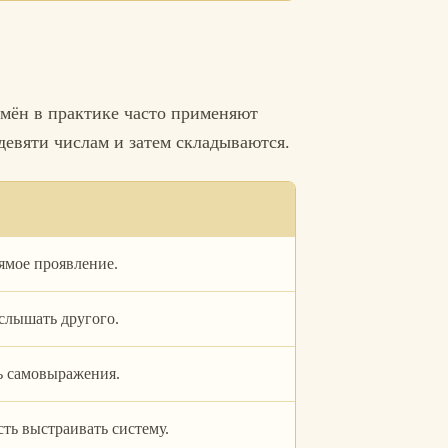
имён в практике часто применяют
евяти числам и затем складываются.
ямое проявление.
 слышать другого.
ть самовыражения.
сть выстраивать систему.