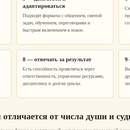
адаптироваться
Си
Подходят форматы с общением, сменой
пр
задач, обучением, переговорами и
со
быстрым включением в новое.
8 — отвечать за результат
9
Есть способность проявляться через
Ва
ответственность, управление ресурсами,
др
дисциплину и долгие циклы.
ли
 отличается от числа души и су