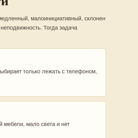
ти
 медленный, малоинициативный, склонен
 неподвижность. Тогда задача
выбирает только лежать с телефоном,
й мебели, мало света и нет