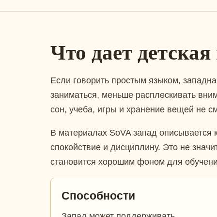
Что дает детская 
Если говорить простым языком, западна
заниматься, меньше расплескивать вним
сон, учеба, игры и хранение вещей не с
В материалах SoVA запад описывается к
спокойствие и дисциплину. Это не значи
становится хорошим фоном для обучени
Способности
Запад может поддерживать