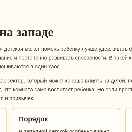
на западе
я детская может помочь ребенку лучше удерживать 
ание и постепенно развивать способности. В такой 
мешиваются в один хаос.
ак сектор, который может хорошо влиять на детей: 
т, что комната сама воспитает ребенка. Но если про
я и привычек.
Порядок
В западной детской особенно важно