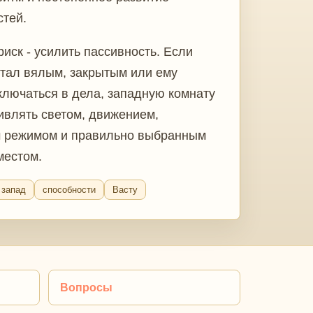
стей.
иск - усилить пассивность. Если
стал вялым, закрытым или ему
ключаться в дела, западную комнату
ивлять светом, движением,
 режимом и правильно выбранным
местом.
запад
способности
Васту
Вопросы