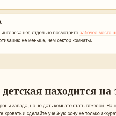
а
о интереса нет, отдельно посмотрите
рабочее место ш
отивацию не меньше, чем сектор комнаты.
и детская находится на 
роны запада, но не дать комнате стать тяжелой. Нач
е кровать и сделайте учебную зону не только аккурат