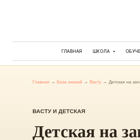
ГЛАВНАЯ
ШКОЛА
ОБУЧ
Главная
→
База знаний
→
Васту
→
Детская на за
ВАСТУ И ДЕТСКАЯ
Детская на за