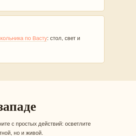
кольника по Васту
: стол, свет и
западе
ните с простых действий: осветлите
ной, но и живой.