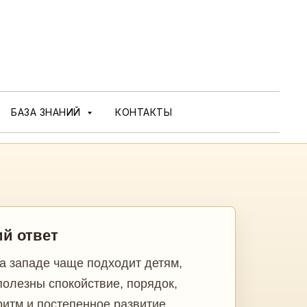
БАЗА ЗНАНИЙ
КОНТАКТЫ
ий ответ
на западе чаще подходит детям,
полезны спокойствие, порядок,
ритм и постепенное развитие