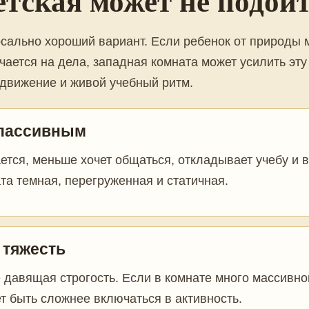
етская может не подой
рсально хороший вариант. Если ребенок от природы
чается на дела, западная комната может усилить эту
 движение и живой учебный ритм.
 пассивным
ется, меньше хочет общаться, откладывает учебу и 
та темная, перегруженная и статичная.
 тяжесть
е давящая строгость. Если в комнате много массивно
т быть сложнее включаться в активность.