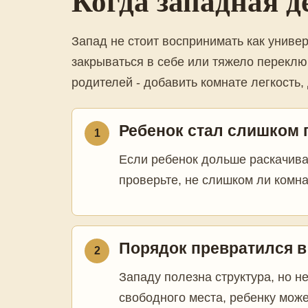
Когда западная д
Запад не стоит воспринимать как униве
закрываться в себе или тяжело переклю
родителей - добавить комнате легкость,
Ребенок стал слишком
1
Если ребенок дольше раскачива
проверьте, не слишком ли комна
Порядок превратился в
2
Западу полезна структура, но н
свободного места, ребенку може