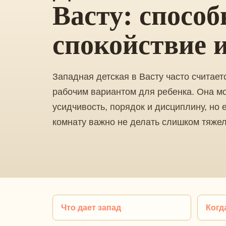
Васту: способ
спокойствие 
Западная детская в Васту часто считает
рабочим вариантом для ребенка. Она м
усидчивость, порядок и дисциплину, но 
комнату важно не делать слишком тяже
Что дает запад
Когд