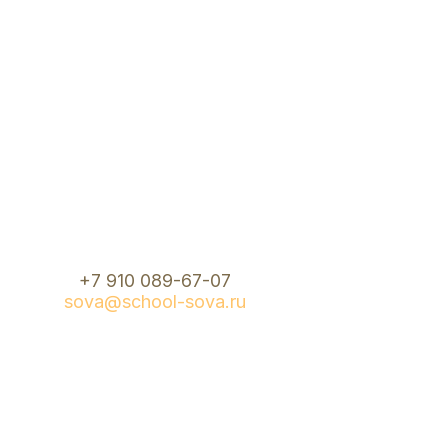
+7 910 089-67-07
sova@school-sova.ru