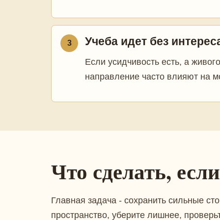
Учеба идет без интерес
3
Если усидчивость есть, а живог
направление часто влияют на м
Что сделать, есл
Главная задача - сохранить сильные сто
пространство, уберите лишнее, проверьт