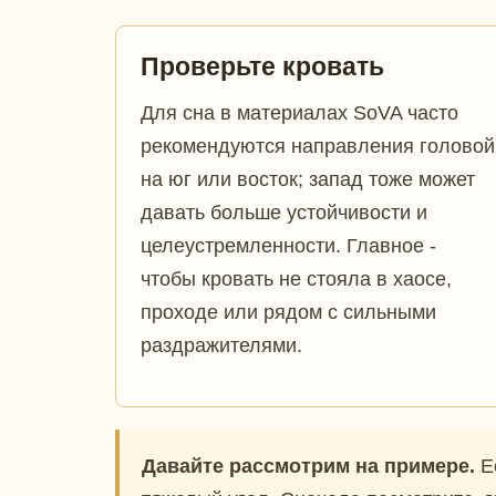
Проверьте кровать
Для сна в материалах SoVA часто
рекомендуются направления головой
на юг или восток; запад тоже может
давать больше устойчивости и
целеустремленности. Главное -
чтобы кровать не стояла в хаосе,
проходе или рядом с сильными
раздражителями.
Давайте рассмотрим на примере.
Ес