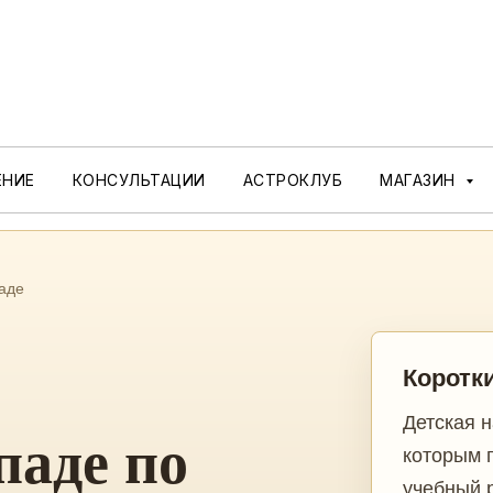
ЕНИЕ
КОНСУЛЬТАЦИИ
АСТРОКЛУБ
МАГАЗИН
паде
Коротк
Детская 
паде по
которым 
учебный 