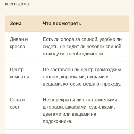
всего дома.
Зона
Что посмотреть
Диван и
Есть ли опора за спиной, удобно ли
кресла
сидеть, не сидит ли человек спиной
к входу без необходимости.
Центр
Не заставлен ли центр громоздким
комнаты
столом, коробками, пуфами и
вещами, которые мешают проходу.
Окна и
Не перекрыты ли окна тяжёлыми
свет
шторами, шкафами, сушилками,
цветами или вещами на
подоконнике.