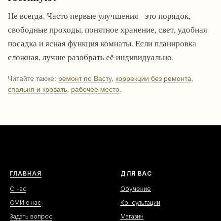
Не всегда. Часто первые улучшения - это порядок,
свободные проходы, понятное хранение, свет, удобная
посадка и ясная функция комнаты. Если планировка
сложная, лучше разобрать её индивидуально.
Читайте также:
ремонт по Васту
,
коррекции без ремонта
,
спальня и кровать
,
рабочее место
.
ГЛАВНАЯ
ДЛЯ ВАС
О нас
Обучение
СМИ о нас
Консультации
Задать вопрос
Магазин