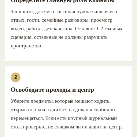
Запишите, для чего гостиная нужна чаще всего:
отдых, гости, семейные разговоры, просмотр
видео, работа, детская зона. Оставьте 1-2 главных
сценария, остальные не должны разрушать
пространство.
Освободите проходы и центр
Уберите предметы, которые мешают ходить,
открывать окна, садиться на диван и свободно
перемещаться. Если есть крупный журнальный
стол, проверьте, не слишком ли он давит на центр.