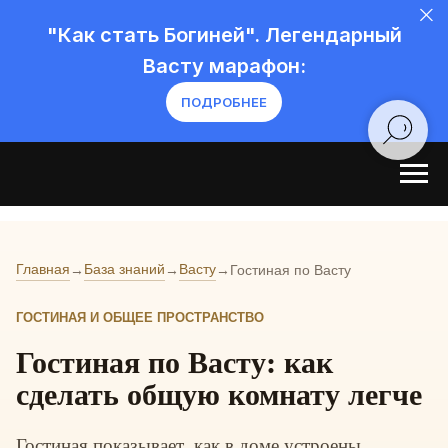
"Как стать Богиней". Легендарный
Васту марафон:
ПОДРОБНЕЕ
Главная
База знаний
Васту
→
→
→
Гостиная по Васту
ГОСТИНАЯ И ОБЩЕЕ ПРОСТРАНСТВО
Гостиная по Васту: как
сделать общую комнату легче
Гостиная показывает, как в доме устроены