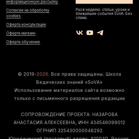
информационную рассылку
Раз в неделю: статьи, уроки и
Согласие на обработку
ближайшие события SoVA. Без
cookies
спама.
Оферта консультации
Оферта магазин
Оферта обучение
© 2019-
20
26
. Все права защищены. Школа
Ведических знаний «SoVA»
Использование материалов сайта возможно
только с письменного разрешения редакции
СОПРОВОЖДЕНИЕ ПРОЕКТА: НАЗАРОВА
АНАСТАСИЯ АЛЕКСЕЕВНА, ИНН 434546099012
ОГРНИП 325430000048292
Юридический (почтовый) адрес: 610040, Россия,