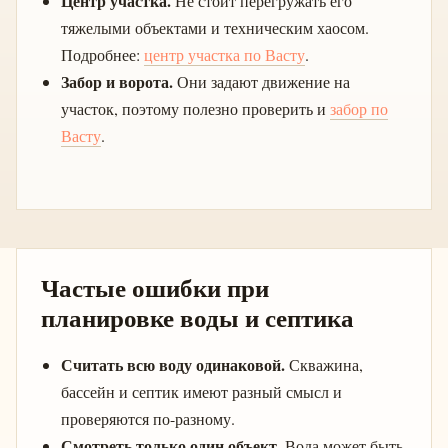
Центр участка.
Не стоит перегружать его
тяжелыми объектами и техническим хаосом.
Подробнее:
центр участка по Васту
.
Забор и ворота.
Они задают движение на
участок, поэтому полезно проверить и
забор по
Васту
.
Частые ошибки при
планировке воды и септика
Считать всю воду одинаковой.
Скважина,
бассейн и септик имеют разный смысл и
проверяются по-разному.
Смотреть только один объект.
Вода может быть