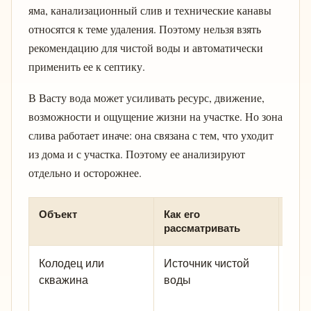
яма, канализационный слив и технические канавы
относятся к теме удаления. Поэтому нельзя взять
рекомендацию для чистой воды и автоматически
применить ее к септику.
В Васту вода может усиливать ресурс, движение,
возможности и ощущение жизни на участке. Но зона
слива работает иначе: она связана с тем, что уходит
из дома и с участка. Поэтому ее анализируют
отдельно и осторожнее.
Объект
Как его
Что
рассматривать
про
Колодец или
Источник чистой
Стор
скважина
воды
рас
дома