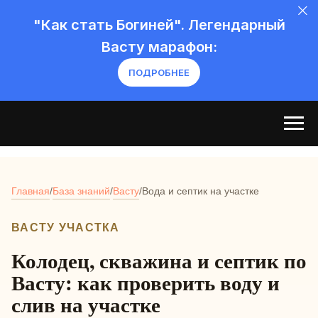
"Как стать Богиней". Легендарный
Васту марафон:
ПОДРОБНЕЕ
Главная
/
База знаний
/
Васту
/
Вода и септик на участке
ВАСТУ УЧАСТКА
Колодец, скважина и септик по
Васту: как проверить воду и
слив на участке