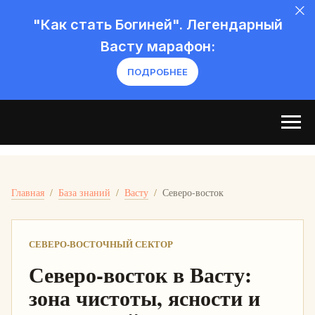
"Как стать Богиней". Легендарный
Васту марафон:
ПОДРОБНЕЕ
Главная
/
База знаний
/
Васту
/
Северо-восток
СЕВЕРО-ВОСТОЧНЫЙ СЕКТОР
Северо-восток в Васту:
зона чистоты, ясности и