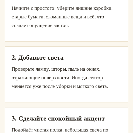
Начните с простого: уберите лишние коробки,
старые бумаги, сломанные вещи и всё, что
создаёт ощущение застоя.
2. Добавьте света
Проверьте лампу, шторы, пыль на окнах,
отражающие поверхности. Иногда сектор
меняется уже после уборки и мягкого света.
3. Сделайте спокойный акцент
Подойдёт чистая полка, небольшая свеча по