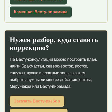
Каменная Васту-пирамида
Нужен разбор, куда ставить
коррекцию?
На Васту-консультации можно построить план,
найти Брахмастан, северо-восток, восток,
санузлы, кухню и сложные зоны, а затем
выбрать, нужны ли мягкие действия, янтры,
Меру-чакра или Васту-пирамида.
Заказать Васту-разбор