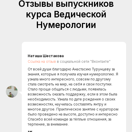
Отзывы выпускников
курса Ведической
Нумерологии
Наташа Шестакова
Ссылка на отзыв
в социальной сети "Вконтакте"
От всей души благодарю Анастасию Турунцеву за
знания, которые я получила изучая нумерологию. Я
узнала много интересного, совсем по другому
стала смотреть на мир, на себя и свои поступки.
Стало проще общаться с людьми, появилась
возможность оказать поддержку, если в этом была
необходимость. Узнала по дате рождения о своих
возможностях, научилась составлять янтру и
многое другое. Практическое занятие с куратором
было проведено на высоте, доступно и интересно
Спасибо всей команде за тёплые отношения, за
терпение, за внимание.