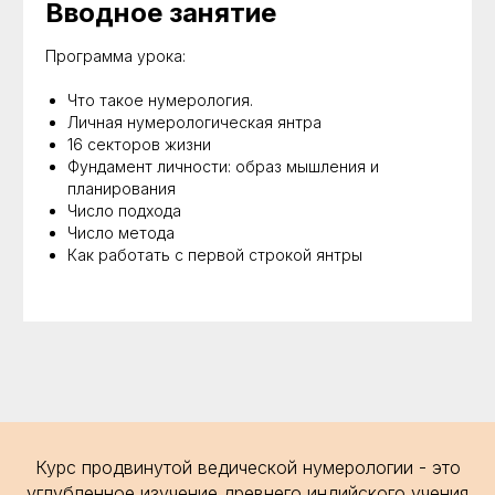
Вводное занятие
Программа урока:
Что такое нумерология.
Личная нумерологическая янтра
16 секторов жизни
Фундамент личности: образ мышления и
планирования
Число подхода
Число метода
Как работать с первой строкой янтры
Курс продвинутой ведической нумерологии - это
углубленное изучение древнего индийского учения