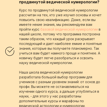
продвинутой ведической нумерологии?
Курс по продвинутой ведической нумерологии
рассчитан на тех, кто уже изучил основы и хочет
повысить свою квалификацию. Даже, если вы
имеете некие знания, мы рекомендуем вам
пройти курс
базовой ведической нумерологии
в
нашей школе, потому что программа построена
таким образом, что каждый урок раскрывает
последующий и дает наиболее емкие и понятные
знания, которые вы получаете планомерно. Так
учиться вам будет намного проще и понятнее. А
новичку будет легче разобраться и освоить
науку ведической нумерологии.
Наша школа ведической нумерологии
разработала большой выбор программ для
учеников с разным уровнем знаний: от основ до
профи. Вы можете не останавливаться на
изучении одного курса, а дальше углубляться в
науки, - для этого у нас разработаны
дополнительные курсы и марафоны по
ведической астрологии и нумерологии.