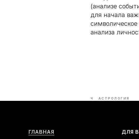
(анализе событ
для начала важ
символическое 
анализа личнос
Ч
АСТРОЛОГИЯ
ГЛАВНАЯ
ДЛЯ 