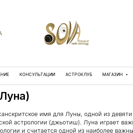
A
ЕНИЕ
КОНСУЛЬТАЦИИ
АСТРОКЛУБ
МАГАЗИН
(Луна)
 санскритское имя для Луны, одной из девят
ской астрологии (джьотиш). Луна играет важ
ологии и считается одной из наиболее важны