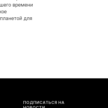
чшего времени
кое
 планетой для
ПОДПИСАТЬСЯ НА
НОВОСТИ