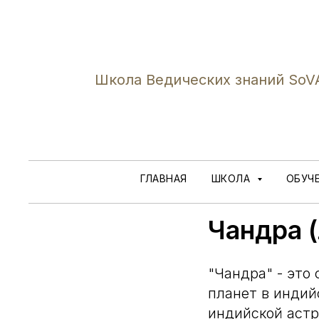
Школа Ведических знаний SoV
ГЛАВНАЯ
ШКОЛА
ОБУЧ
Чандра 
"Чандра" - это
планет в индий
индийской астр