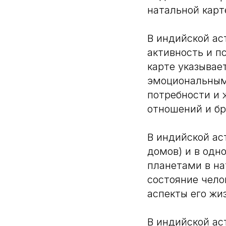
натальной карт
В индийской ас
активность и п
карте указывае
эмоциональным
потребности и 
отношений и бр
В индийской ас
домов) и в одн
планетами в на
состояние чело
аспекты его жи
В индийской ас