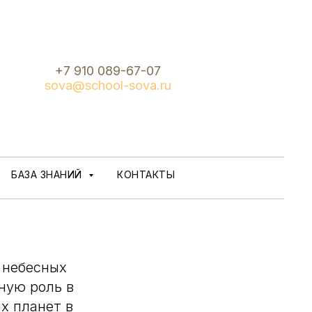
+7 910 089-67-07
sova@school-sova.ru
БАЗА ЗНАНИЙ
КОНТАКТЫ
и небесных
ную роль в
х планет в