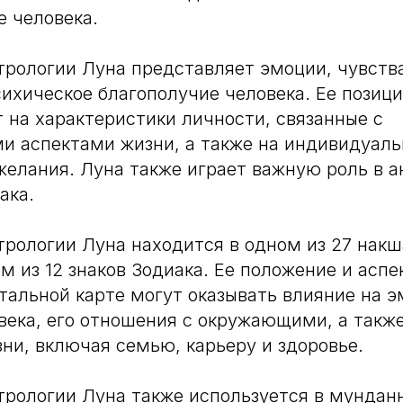
е человека.
трологии Луна представляет эмоции, чувств
сихическое благополучие человека. Ее позици
т на характеристики личности, связанные с
и аспектами жизни, а также на индивидуал
желания. Луна также играет важную роль в а
ака.
трологии Луна находится в одном из 27 накш
ом из 12 знаков Зодиака. Ее положение и асп
тальной карте могут оказывать влияние на 
века, его отношения с окружающими, а также
зни, включая семью, карьеру и здоровье.
трологии Луна также используется в мундан