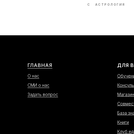
С
АСТРОЛОГИЯ
ГЛАВНАЯ
ДЛЯ 
О нас
Обучен
СМИ о нас
Консуль
Задать вопрос
Магази
Совмес
База зн
Книги
Клуб е