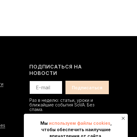
ПОДПИСАТЬСЯ НА
НОВОСТИ
ти
Раз в неделю: статьи, уроки и
ближайшие события SoVA. Без
спама.
Мы
используем файлы cookies
,
ies
чтобы обеспечить наилучшие
впечатления от сайта.