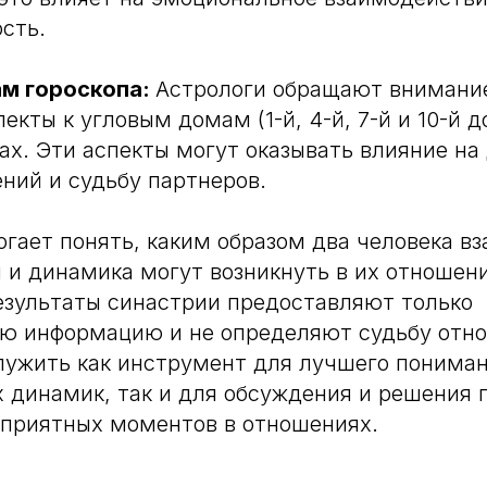
сть.
ам гороскопа:
Астрологи обращают внимание
екты к угловым домам (1-й, 4-й, 7-й и 10-й 
ах. Эти аспекты могут оказывать влияние на
ний и судьбу партнеров.
гает понять, каким образом два человека в
ы и динамика могут возникнуть в их отношен
езультаты синастрии предоставляют только
ую информацию и не определяют судьбу отно
лужить как инструмент для лучшего понима
 динамик, так и для обсуждения и решения 
оприятных моментов в отношениях.