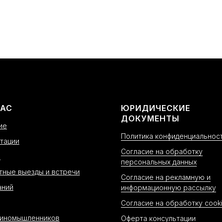
ВАС
ЮРИДИЧЕСКИЕ
ДОКУМЕНТЫ
ие
Политика конфиденциальнос
тации
Согласие на обработку
н
персональных данных
тные выезды и встречи
Согласие на рекламную и
аний
информационную рассылку
Согласие на обработку cook
диномышленников
Оферта консультации