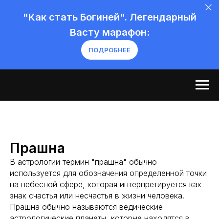
"Как стать Богиней". Легендарный
Васту марафон:
ПОДРОБНЕЕ
Прашна
В астрологии термин "прашна" обычно
используется для обозначения определенной точки
на небесной сфере, которая интерпретируется как
знак счастья или несчастья в жизни человека.
Прашна обычно называются ведические
астрологические планеты, которые находятся в