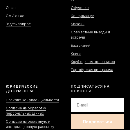
О нас
Обучение
СМИ о нас
Консультации
Задать вопрос
Магазин
Совместные выезды и
встречи
База знаний
Книги
Клуб единомышленников
Партнёрская программа
ЮРИДИЧЕСКИЕ
ПОДПИСАТЬСЯ НА
ДОКУМЕНТЫ
НОВОСТИ
Политика конфиденциальности
Согласие на обработку
персональных данных
Согласие на рекламную и
информационную рассылку