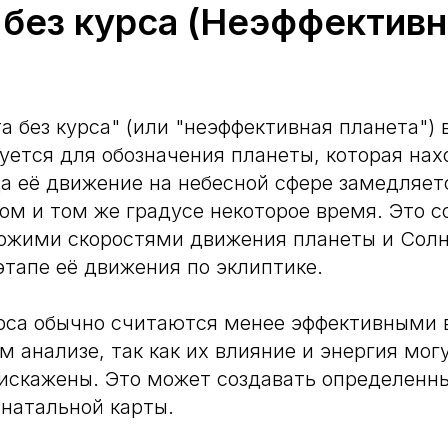
 без курса (Неэффективн
)
а без курса" (или "неэффективная планета") 
уется для обозначения планеты, которая нах
да её движение на небесной сфере замедляет
ом и том же градусе некоторое время. Это с
хожими скоростями движения планеты и Солн
тапе её движения по эклиптике.
рса обычно считаются менее эффективными 
м анализе, так как их влияние и энергия мог
искажены. Это может создавать определенны
натальной карты.