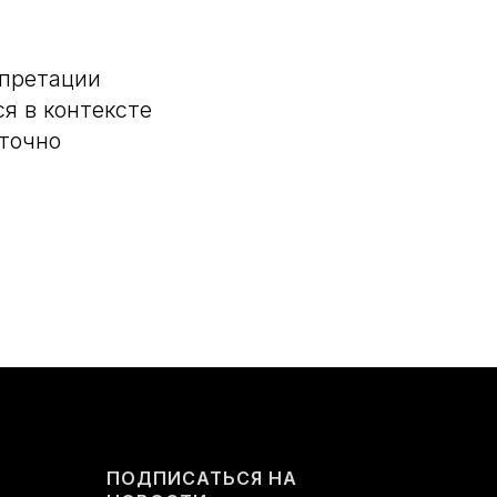
рпретации
я в контексте
 точно
ПОДПИСАТЬСЯ НА