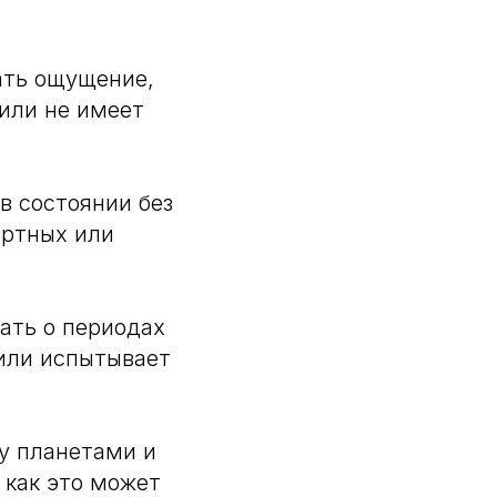
ать ощущение,
 или не имеет
в состоянии без
артных или
ать о периодах
 или испытывает
у планетами и
 как это может