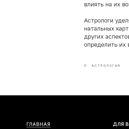
влиять на их в
Астрологи удел
натальных карт
других аспекто
определить их 
П
АСТРОЛОГИЯ
ГЛАВНАЯ
ДЛЯ 