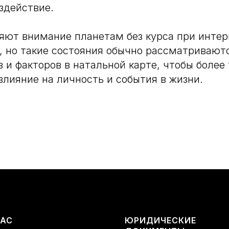
оздействие.
яют внимание планетам без курса при инте
, но такие состояния обычно рассматриваютс
в и факторов в натальной карте, чтобы более
влияние на личность и события в жизни.
ВАС
ЮРИДИЧЕСКИЕ