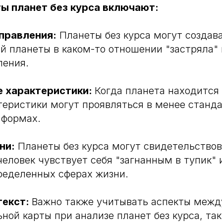
ы планет без курса включают:
правления:
Планеты без курса могут создав
ой планеты в каком-то отношении "застряла"
ления.
 характеристики:
Когда планета находится 
ктеристики могут проявляться в менее станд
 формах.
ни:
Планеты без курса могут свидетельствов
 человек чувствует себя "загнанным в тупик"
ределенных сферах жизни.
текст:
Важно также учитывать аспекты межд
ьной карты при анализе планет без курса, так