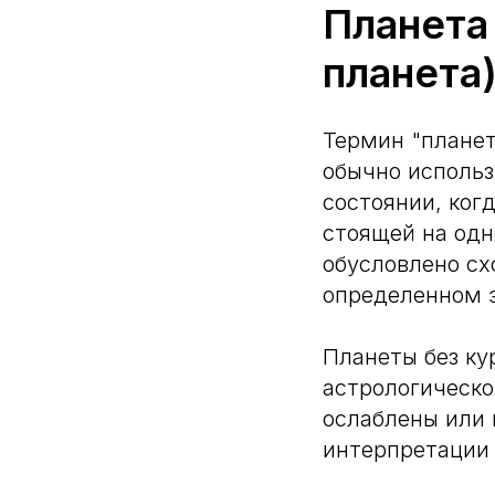
Планета
планета
Термин "планет
обычно использ
состоянии, ког
стоящей на одн
обусловлено с
определенном э
Планеты без ку
астрологическо
ослаблены или 
интерпретации 