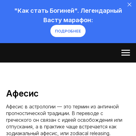
"Как стать Богиней". Легендарный
Васту марафон:
ПОДРОБНЕЕ
Афесис
Афесис в астрологии — это термин из античной
прогностической традиции. В переводе с
греческого он связан с идеей освобождения или
отпускания, а в практике чаще встречается как
зодиакальный афесис, или zodiacal releasing.