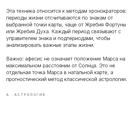
Эта техника относится к методам хронократоров:
периоды жизни отсчитываются по знакам от
выбранной точки карты, чаще от Жребия Фортуны
или Жребия Духа. Каждый период связывают с
управителем знака и подпериодами, чтобы
анализировать важные этапы жизни.
Важно: афесис не означает положение Марса на
максимальном расстоянии от Солнца. Это не
отдельная точка Марса в натальной карте, а
прогностический метод классической астрологии.
А
АСТРОЛОГИЯ