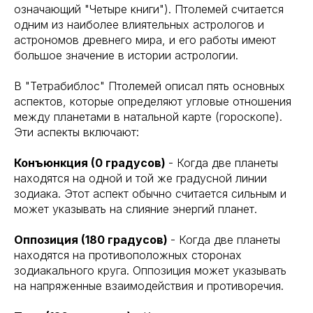
означающий "Четыре книги"). Птолемей считается
одним из наиболее влиятельных астрологов и
астрономов древнего мира, и его работы имеют
большое значение в истории астрологии.
В "Тетрабиблос" Птолемей описал пять основных
аспектов, которые определяют угловые отношения
между планетами в натальной карте (гороскопе).
Эти аспекты включают:
Конъюнкция (0 градусов)
- Когда две планеты
находятся на одной и той же градусной линии
зодиака. Этот аспект обычно считается сильным и
может указывать на слияние энергий планет.
Оппозиция (180 градусов)
- Когда две планеты
находятся на противоположных сторонах
зодиакального круга. Оппозиция может указывать
на напряженные взаимодействия и противоречия.