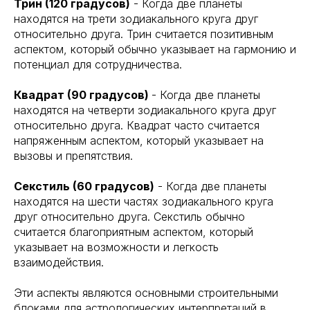
Трин (120 градусов)
- Когда две планеты
находятся на трети зодиакального круга друг
относительно друга. Трин считается позитивным
аспектом, который обычно указывает на гармонию и
потенциал для сотрудничества.
Квадрат (90 градусов)
- Когда две планеты
находятся на четверти зодиакального круга друг
относительно друга. Квадрат часто считается
напряженным аспектом, который указывает на
вызовы и препятствия.
Секстиль (60 градусов)
- Когда две планеты
находятся на шести частях зодиакального круга
друг относительно друга. Секстиль обычно
считается благоприятным аспектом, который
указывает на возможности и легкость
взаимодействия.
Эти аспекты являются основными строительными
блоками для астрологических интерпретаций в