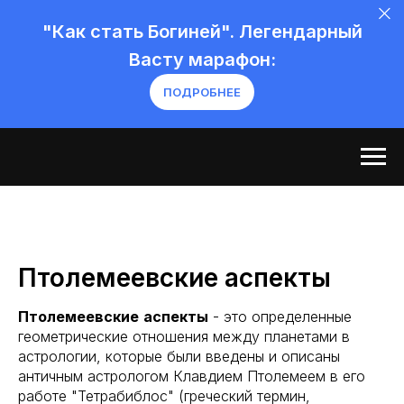
"Как стать Богиней". Легендарный
Васту марафон:
ПОДРОБНЕЕ
Птолемеевские аспекты
Птолемеевские
аспекты
- это определенные
геометрические отношения между планетами в
астрологии, которые были введены и описаны
античным астрологом Клавдием Птолемеем в его
работе "Тетрабиблос" (греческий термин,