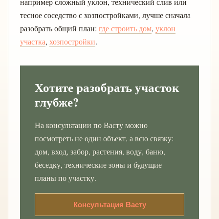
например сложный уклон, технический слив или
тесное соседство с хозпостройками, лучше сначала
разобрать общий план:
где строить дом
,
уклон
участка
,
хозпостройки
.
Хотите разобрать участок
глубже?
На консультации по Васту можно
посмотреть не один объект, а всю связку:
дом, вход, забор, растения, воду, баню,
беседку, технические зоны и будущие
планы по участку.
Консультация Васту