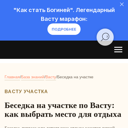
"Как стать Богиней". Легендарный
Васту марафон:
ПОДРОБНЕЕ
Главная
/
База знаний
/
Васту
/
Беседка на участке
ВАСТУ УЧАСТКА
Беседка на участке по Васту:
как выбрать место для отдыха
Беседка, терраса или летняя зона отдыха кажется легкой