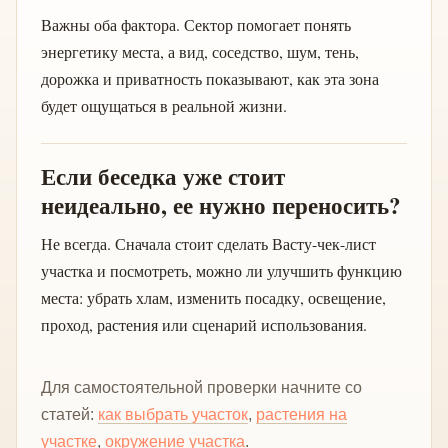
Важны оба фактора. Сектор помогает понять
энергетику места, а вид, соседство, шум, тень,
дорожка и приватность показывают, как эта зона
будет ощущаться в реальной жизни.
Если беседка уже стоит
неидеально, ее нужно переносить?
Не всегда. Сначала стоит сделать Васту-чек-лист
участка и посмотреть, можно ли улучшить функцию
места: убрать хлам, изменить посадку, освещение,
проход, растения или сценарий использования.
Для самостоятельной проверки начните со
статей:
как выбрать участок
,
растения на
участке
,
окружение участка
.