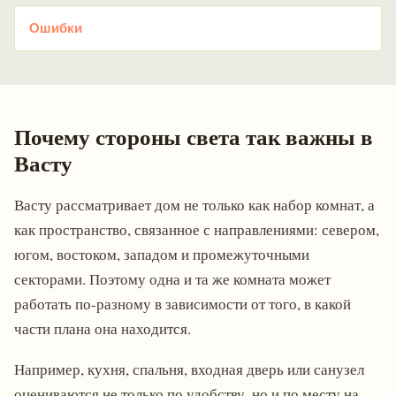
Ошибки
Почему стороны света так важны в
Васту
Васту рассматривает дом не только как набор комнат, а
как пространство, связанное с направлениями: севером,
югом, востоком, западом и промежуточными
секторами. Поэтому одна и та же комната может
работать по-разному в зависимости от того, в какой
части плана она находится.
Например, кухня, спальня, входная дверь или санузел
оцениваются не только по удобству, но и по месту на