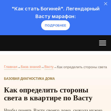
"Как стать Богиней". Легендарный
Васту марафон:
ПОДРОБНЕЕ
Главная
База знаний
Васту
→
→
→
Как определить стороны света
БАЗОВАЯ ДИАГНОСТИКА ДОМА
Как определить стороны
света в квартире по Васту
Чтобы понять Васту своего дома, сначала нужно