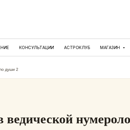
ЕНИЕ
КОНСУЛЬТАЦИИ
АСТРОКЛУБ
МАГАЗИН
ло души 2
в ведической нумерол