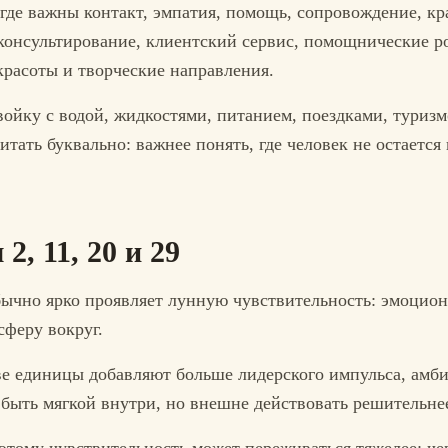
где важны контакт, эмпатия, помощь, сопровождение, кра
 консультирование, клиентский сервис, помощнические р
красоты и творческие направления.
войку с водой, жидкостями, питанием, поездками, туриз
тать буквально: важнее понять, где человек не остаетс
, 11, 20 и 29
бычно ярко проявляет лунную чувствительность: эмоцион
феру вокруг.
две единицы добавляют больше лидерского импульса, амб
т быть мягкой внутри, но внешне действовать решительне