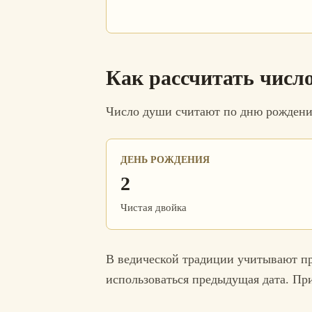
Как рассчитать числ
Число души считают по дню рождения.
ДЕНЬ РОЖДЕНИЯ
2
Чистая двойка
В ведической традиции учитывают пра
использоваться предыдущая дата. Пр