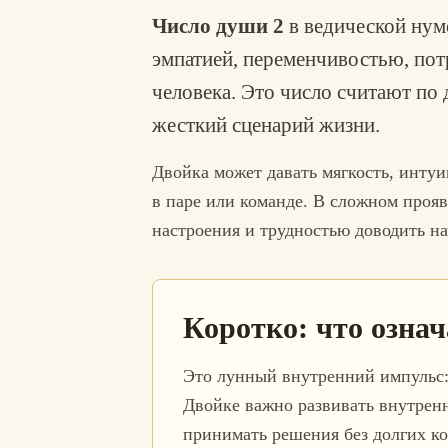
Число души 2
в ведической нум
эмпатией, переменчивостью, пот
человека. Это число считают по 
жесткий сценарий жизни.
Двойка может давать мягкость, инту
в паре или команде. В сложном прояв
настроения и трудностью доводить нач
Коротко: что означ
Это лунный внутренний импульс: 
Двойке важно развивать внутрен
принимать решения без долгих к