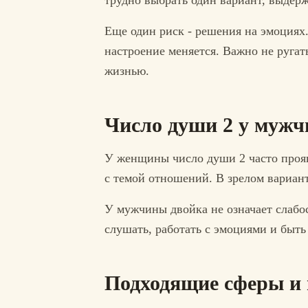
трудно выбрать один вариант, выдерж
Еще один риск - решения на эмоциях. 
настроение меняется. Важно не ругать
жизнью.
Число души 2 у муж
У женщины число души 2 часто проявл
с темой отношений. В зрелом вариант
У мужчины двойка не означает слабо
слушать, работать с эмоциями и быт
Подходящие сферы и