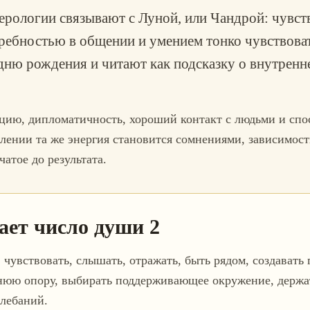
ерологии связывают с Луной, или Чандрой: чувст
ребностью в общении и умением тонко чувствова
дню рождения и читают как подсказку о внутренне
ицию, дипломатичность, хороший контакт с людьми и сп
лении та же энергия становится сомнениями, зависимост
атое до результата.
ает число души 2
чувствовать, слышать, отражать, быть рядом, создавать
нюю опору, выбирать поддерживающее окружение, держа
олебаний.