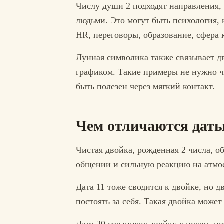
Числу души 2 подходят направления, 
людьми. Это могут быть психология,
HR, переговоры, образование, сфера 
Лунная символика также связывает д
графиком. Такие примеры не нужно чи
быть полезен через мягкий контакт.
Чем отличаются даты 2
Чистая двойка, рожденная 2 числа, о
общении и сильную реакцию на атмос
Дата 11 тоже сводится к двойке, но 
постоять за себя. Такая двойка може