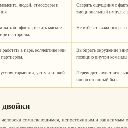
момента, людей, атмосферы и
Сверять ощущения с факт
ния.
эмоциональный импульс з
ивать конфликт, искать мягкие
Не избегать важного разг
ирить стороны.
е работать в паре, коллективе или
Выбирать окружение вним
 партнером.
позицию внутри команды
кусству, гармонии, уюту и тонкой
Переводить чувствительно
или осознанный быт.
 двойки
ь человека сомневающимся, непостоянным и зависимым 