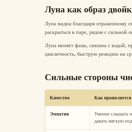
Луна как образ двой
Луна видна благодаря отраженному св
раскрыться в паре, рядом с сильной 
Луна меняет фазы, связана с водой, 
цикличность, быструю реакцию на ср
Сильные стороны чи
Качество
Как проявляется
Эмпатия
Умение слышать ч
давать мягкую по