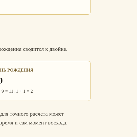
рождения сводится к двойке.
ЕНЬ РОЖДЕНИЯ
9
 9 = 11, 1 + 1 = 2
 для точного расчета может
время и сам момент восхода.