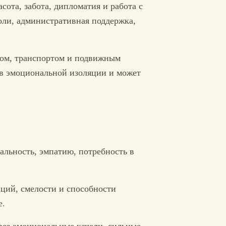
сота, забота, дипломатия и работа с
оли, административная поддержка,
мом, транспортом и подвижным
я в эмоциональной изоляции и может
альность, эмпатию, потребность в
иций, смелости и способности
е.