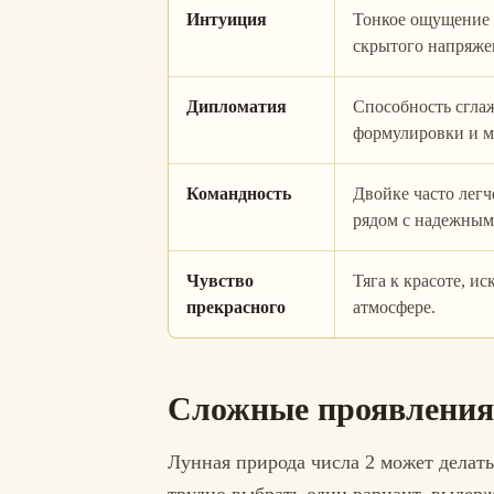
Интуиция
Тонкое ощущение 
скрытого напряже
Дипломатия
Способность сглаж
формулировки и м
Командность
Двойке часто легч
рядом с надежным
Чувство
Тяга к красоте, ис
прекрасного
атмосфере.
Сложные проявления
Лунная природа числа 2 может делат