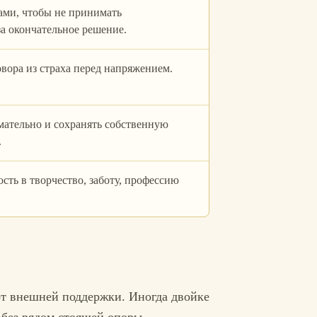
ами, чтобы не принимать
а окончательное решение.
овора из страха перед напряжением.
ательно и сохранять собственную
.
сть в творчество, заботу, профессию
от внешней поддержки. Иногда двойке