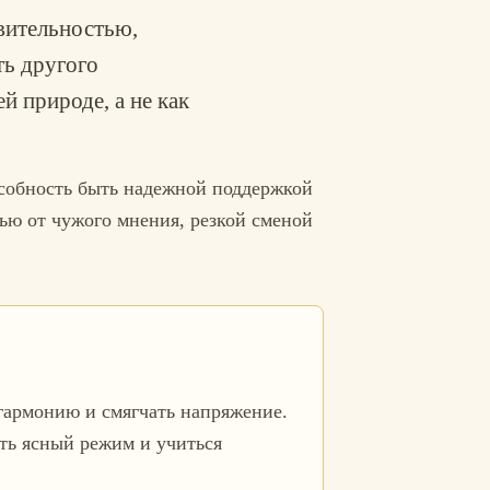
вительностью,
ть другого
й природе, а не как
особность быть надежной поддержкой
ью от чужого мнения, резкой сменой
 гармонию и смягчать напряжение.
ть ясный режим и учиться